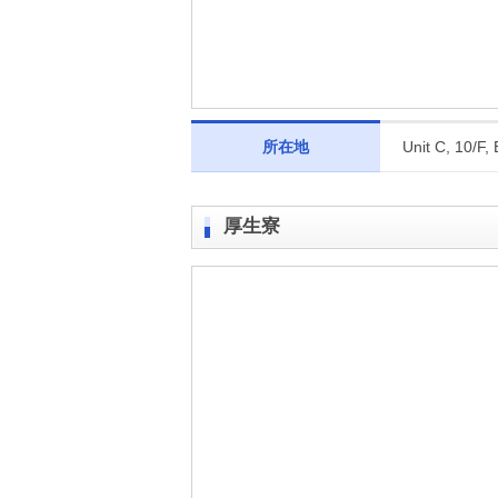
所在地
Unit C, 10/F
厚生寮