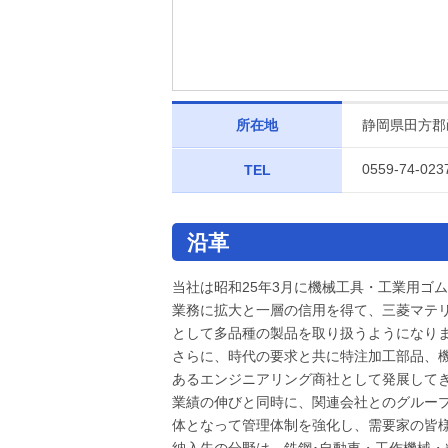
所在地
静岡県田方郡函
0559-74-023
TEL
沿革
当社は昭和25年3月に機械工具・工業用ゴ
業務に拡大と一層の信用を得て、三菱マテ
として多品種の製品を取り扱うようになり
さらに、時代の要求と共に特注加工部品、
あるエンジニアリング商社として発展して
業績の伸びと同時に、関連会社とのグルー
体となって管理体制を強化し、需要家の皆