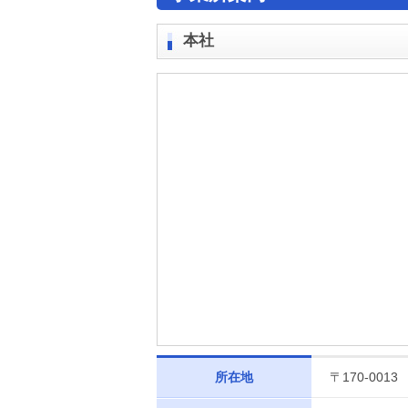
本社
所在地
〒170-00