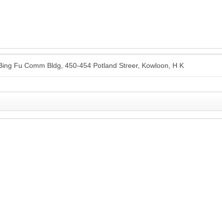
, Bing Fu Comm Bldg, 450-454 Potland Streer, Kowloon, H K