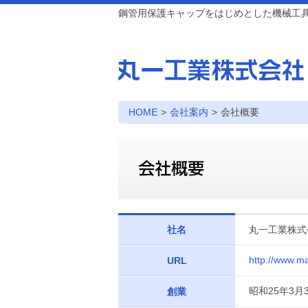
鋼管用保護キャップをはじめとした機械工
HOME
>
会社案内
>
会社概要
社名
丸一工業株式会社
http://www.ma
URL
昭和25年3月
創業