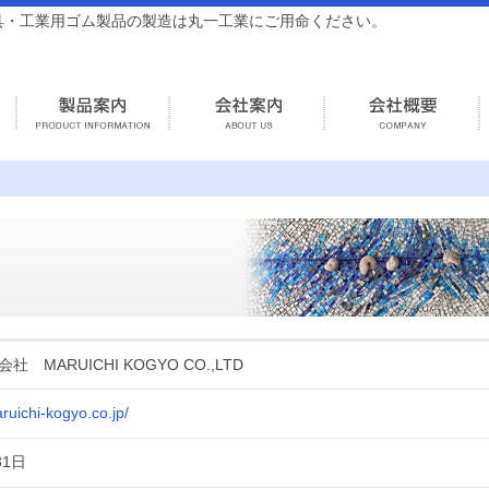
具・工業用ゴム製品の製造は丸一工業にご用命ください。
 MARUICHI KOGYO CO.,LTD
ruichi-kogyo.co.jp/
31日