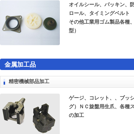
オイルシール、パッキン、
ロール、タイミングベルト
その他工業用ゴム製品各種
型）
金属加工品
精密機械部品加工
ゲージ、コレット、、ブッ
グ）ＮＣ旋盤用生爪、各種
の加工