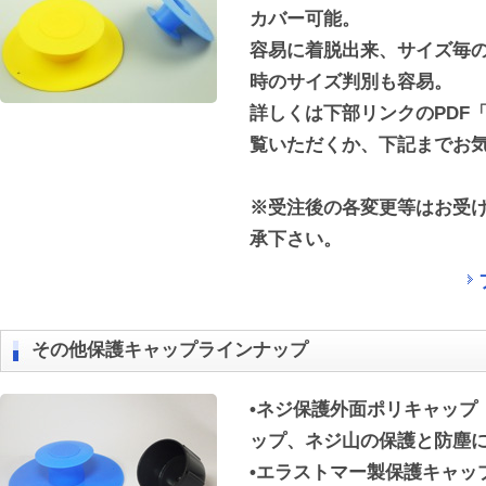
カバー可能。
容易に着脱出来、サイズ毎
時のサイズ判別も容易。
詳しくは下部リンクのPDF
覧いただくか、下記までお
※受注後の各変更等はお受
承下さい。
その他保護キャップラインナップ
•ネジ保護外面ポリキャップ
ップ、ネジ山の保護と防塵
•エラストマー製保護キャッ