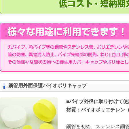
鋼管用外面保護バイオポリキャップ
■パイプ外径に取り付けて使
材質：バイオポリエチレン（
鋼管を初め、ステンレス鋼