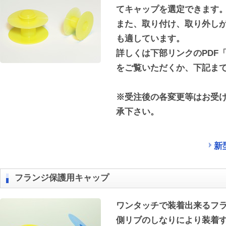
てキャップを選定できます
また、取り付け、取り外し
も適しています。
詳しくは下部リンクのPDF
をご覧いただくか、下記ま
※受注後の各変更等はお受
承下さい。
新
フランジ保護用キャップ
ワンタッチで装着出来るフ
側リブのしなりにより装着