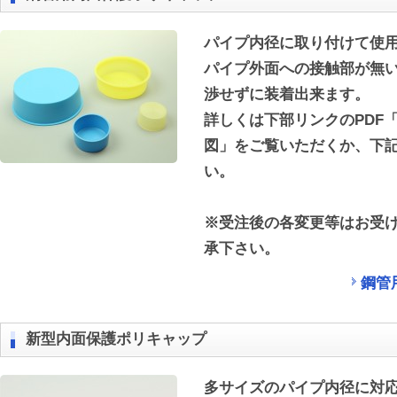
パイプ内径に取り付けて使
パイプ外面への接触部が無
渉せずに装着出来ます。
詳しくは下部リンクのPDF
図」をご覧いただくか、下
い。
※受注後の各変更等はお受
承下さい。
鋼管
新型内面保護ポリキャップ
多サイズのパイプ内径に対