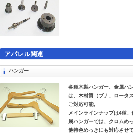
アパレル関連
ハンガー
各種木製ハンガー、金属ハ
は、木材質（ブナ、ロータ
ご対応可能。
メインラインナップは4種。
属ハンガーでは、クロムめ
他特色めっきにも対応させ