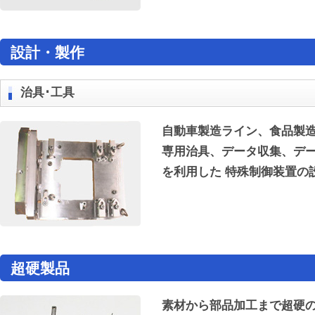
設計・製作
治具･工具
自動車製造ライン、食品製
専用治具、データ収集、デ
を利用した 特殊制御装置の
超硬製品
素材から部品加工まで超硬