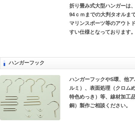
折り畳み式大型ハンガーは
94ｃｍまでの大判タオルま
マリンスポーツ等のアウト
すい仕様となっております
ハンガーフック
ハンガーフックやS環、他
ルミ）、表面処理（クロム
特色めっき）等、線材加工
銅）製作ご相談ください。