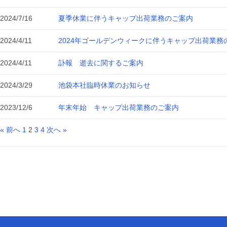
2024/7/16
夏季休業に伴うキャップ出荷業務のご案内
2024/4/11
2024年ゴールデンウィークに伴うキャップ出荷業務
2024/4/11
訃報 逝去に関するご案内
2024/3/29
池袋本社臨時休業のお知らせ
2023/12/6
年末年始 キャップ出荷業務のご案内
« 前へ
1
2
3
4
次へ »